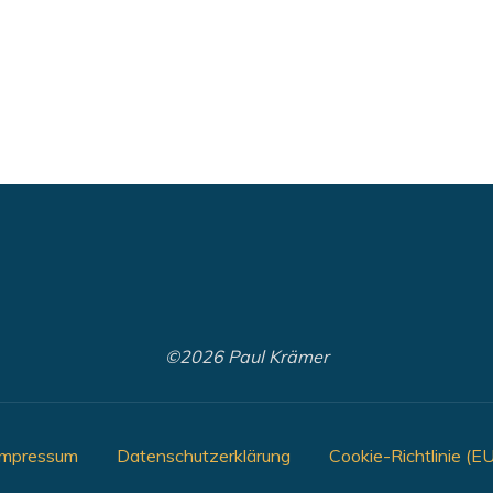
©2026 Paul Krämer
Impressum
Datenschutzerklärung
Cookie-Richtlinie (EU