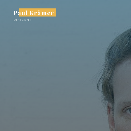
Zum
Paul Krämer
Inhalt
springen
DIRIGENT